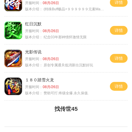
详情
开服时间：
08月/26日
版本介绍：
(特殊Buff极品+９９９９９９元素Max）
红日沉默
详情
开服时间：
08月/26日
版本介绍：
纪念03年那种情怀激情无限
光影传说
详情
开服时间：
08月/26日
版本介绍：
原创专属通关低消新出沉默好玩
１８０踏雪火龙
详情
开服时间：
08月/26日
版本介绍：
赞助可打.终级全爆.永久保值.
找传世45