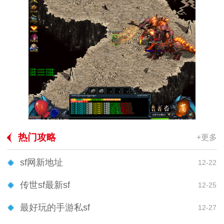
热门攻略
+更多
sf网新地址
12-22
传世sf最新sf
12-25
最好玩的手游私sf
12-27