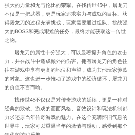
强大的力量和无与伦比的荣耀。在找传世45中，屠龙刀
不仅是一把武器，更是玩家追求实力与成就的目标。获
得屠龙刀的过程充满挑战，玩家需要通过组队、挑战强
大的BOSS和完成艰难的任务，最终才能获取这一传世
之物。
屠龙刀的属性十分强大，可以显著提升角色的攻击
力，并在战斗中造成额外的伤害。拥有屠龙刀的角色往
往在游戏中享有更高的地位和声望，成为其他玩家羡慕
的对象。这也进一步推动了游戏中的经济循环，屠龙刀
的价值不言而喻。
找传世45不仅仅是对传奇游戏的延续，更是一种对
经典的致敬。游戏的画面风格、音效设计和玩法机制都
力求还原当年传奇游戏的魅力。在这个充满怀旧气息的
世界中，玩家可以重温当年的激情与感动，感受到那个
年代的游戏乐趣。