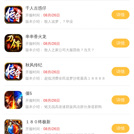
千人古惑仔
详情
开服时间：
08月/26日
版本介绍：
散人追梦，？毕业
串串香火龙
详情
开服时间：
08月/26日
版本介绍：
散人之家公司大服茴收？当天？
秋风传纪
详情
开服时间：
08月/26日
版本介绍：
超低消费全民追梦沙奖最高１８８８８
僵5
详情
开服时间：
08月/26日
版本介绍：
铭文战高攻速群旋风法群分身道群狗
１８０终极新
详情
开服时间：
08月/26日