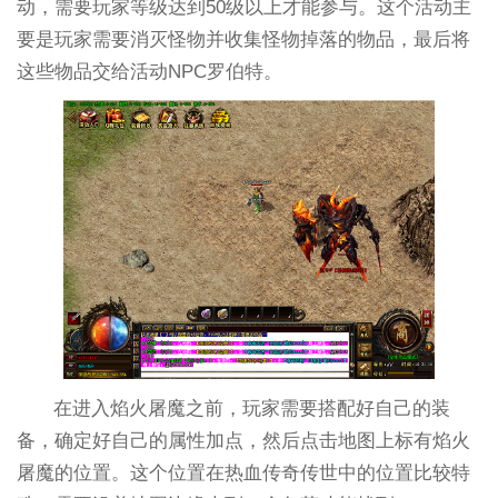
动，需要玩家等级达到50级以上才能参与。这个活动主
要是玩家需要消灭怪物并收集怪物掉落的物品，最后将
这些物品交给活动NPC罗伯特。
在进入焰火屠魔之前，玩家需要搭配好自己的装
备，确定好自己的属性加点，然后点击地图上标有焰火
屠魔的位置。这个位置在热血传奇传世中的位置比较特