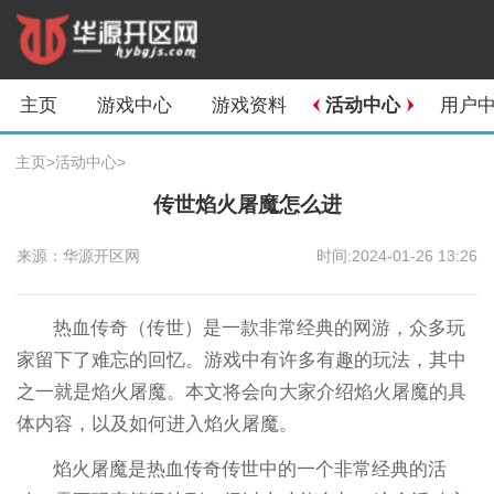
主页
游戏中心
游戏资料
活动中心
用户
主页
>
活动中心
>
传世焰火屠魔怎么进
来源：华源开区网
时间:2024-01-26 13:26
热血传奇（传世）是一款非常经典的网游，众多玩
家留下了难忘的回忆。游戏中有许多有趣的玩法，其中
之一就是焰火屠魔。本文将会向大家介绍焰火屠魔的具
体内容，以及如何进入焰火屠魔。
焰火屠魔是热血传奇传世中的一个非常经典的活