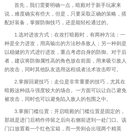
首先，我们需要明确一点，暗殿对于新手玩家来
说，难度确实有些大，但是，只要采取正确的策略，搭
配好装备，掌握防御技巧，还是能轻松通过的。
1.选对进攻方式：在攻打暗殿时，有两种方法：一
种是全力进攻，用高输出的方法秒杀敌人；另一种则是
以稳健的方式进行进攻，重点考虑自身的防御。对于后
者，建议将防御属性高的角色放在前面，用来吸引敌人
的攻击，同时其他队友选用远程或者法术攻击即可。
2.掌握回避技巧：走位是非常重要的技巧，尤其在
暗殿这种战斗强度较大的场合。一方面可以让自己避免
被攻击，同时也可以避免陷入敌人的包围之中。
3.掌握门槛位置：开启暗殿的门槛位置是固定的，
那就是进门后稍作停留之后向右侧前进到一处门口。该
门口放置着一个红色宝箱，而一旁则会出现两个精英