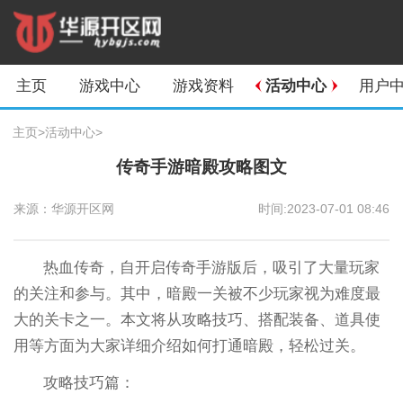
主页
游戏中心
游戏资料
活动中心
用户
主页
>
活动中心
>
传奇手游暗殿攻略图文
来源：华源开区网
时间:2023-07-01 08:46
热血传奇，自开启传奇手游版后，吸引了大量玩家
的关注和参与。其中，暗殿一关被不少玩家视为难度最
大的关卡之一。本文将从攻略技巧、搭配装备、道具使
用等方面为大家详细介绍如何打通暗殿，轻松过关。
攻略技巧篇：