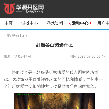
主页
游戏中心
游戏资料
活动中心
用户
主页
>
活动中心
>
封魔谷白猪爆什么
来源：华源开区网
时间:2023-07-23 02:47
热血传奇是一款备受玩家热爱的传奇题材网络游
戏。这款游戏承载着许多玩家的回忆和情感，而其中一
个让玩家爱恨交加的地方，便是封魔谷白猪的掉落。