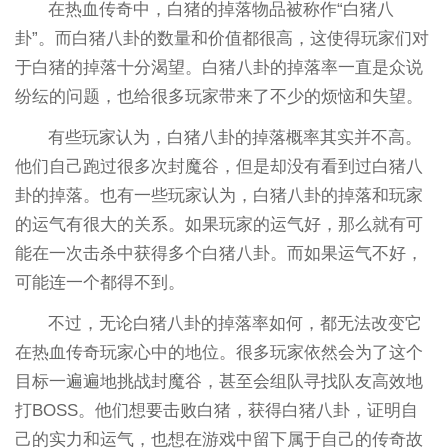
在热血传奇中，白猪的掉落物品被称作“白猪八
卦”。而白猪八卦的数量和价值都很高，这使得玩家们对
于白猪的掉落十分渴望。白猪八卦的掉落率一直是众说
纷纭的问题，也给很多玩家带来了不少的烦恼和失望。
有些玩家认为，白猪八卦的掉落概率其实并不高。
他们自己跑过很多次封魔谷，但是却没有看到过白猪八
卦的掉落。也有一些玩家认为，白猪八卦的掉落和玩家
的运气有很大的关系。如果玩家的运气好，那么就有可
能在一次击杀中获得多个白猪八卦。而如果运气不好，
可能连一个都得不到。
不过，无论白猪八卦的掉落率如何，都无法改变它
在热血传奇玩家心中的地位。很多玩家依然会为了这个
目标一遍遍地挑战封魔谷，甚至会组队寻找队友高效地
打BOSS。他们想要击败白猪，获得白猪八卦，证明自
己的实力和运气，也想在游戏中留下属于自己的传奇故