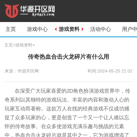
主页
游戏中心
游戏资料
活动中心
用户
主页
>
游戏资料
>
传奇热血合击火龙碎片有什么用
来源：华源开区网
时间:2024-05-25 21:02
在深受广大玩家喜爱的2D角色扮演游戏世界中，传
奇系列以其独特的游戏玩法、丰富的内容和激动人心的
玩家互动而著称。这款万人在线的经典游戏不仅成功捕
捉了众多玩家的心，更是创造了一个又一个让人难以忘
怀的传奇故事。在众多使游戏充满乐趣与挑战的元素
中，热血合击火龙碎片就是其中之一，它为游戏增添了