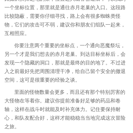
一个坐标位置，那里就是通往赤月老巢的入口。这段路
比较隐蔽，需要你仔细寻找，路上会有很多蜘蛛类怪
物，它们的攻击可不弱，建议你和朋友们组队一起来，
互相照应。
你要注意两个重要的坐标点，一个通向恶魔祭坛，
另一个才是我们想去的赤月老巢。到达目标坐标后，会
发现一个隐藏的洞口，那就是最终的目的地了。不过进
入之前最好先把周围清理干净，给自己留个安全的撤退
空间，这可是很重要的经验之谈。
里面的怪物数量会更多，而且还有那个特别厉害的
大怪物在等着你。建议你提前准备好足够的药品和卷
轴，这样在战斗时就能及时补充体力。记住要保持耐
心，和队友配合好，这样才能稳稳当当地完成这次冒险
之旅。