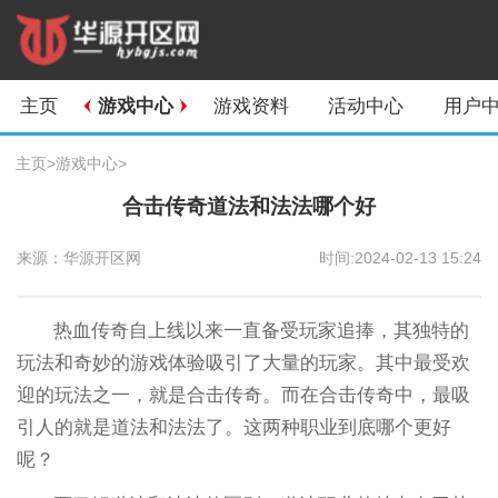
主页
游戏中心
游戏资料
活动中心
用户
主页
>
游戏中心
>
合击传奇道法和法法哪个好
来源：华源开区网
时间:2024-02-13 15:24
热血传奇自上线以来一直备受玩家追捧，其独特的
玩法和奇妙的游戏体验吸引了大量的玩家。其中最受欢
迎的玩法之一，就是合击传奇。而在合击传奇中，最吸
引人的就是道法和法法了。这两种职业到底哪个更好
呢？