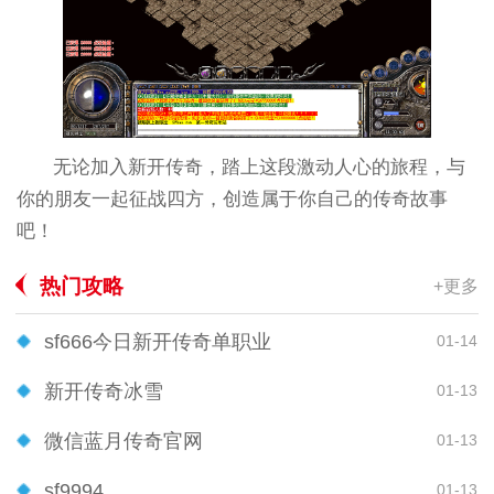
无论加入新开传奇，踏上这段激动人心的旅程，与
你的朋友一起征战四方，创造属于你自己的传奇故事
吧！
热门攻略
+更多
sf666今日新开传奇单职业
01-14
新开传奇冰雪
01-13
微信蓝月传奇官网
01-13
sf9994
01-13