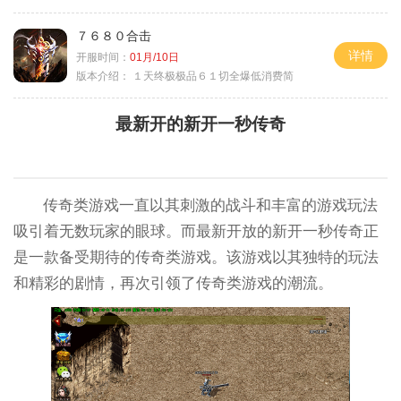
７６８０合击
详情
开服时间：
01月/10日
版本介绍：
１天终极极品６１切全爆低消费简
最新开的新开一秒传奇
传奇类游戏一直以其刺激的战斗和丰富的游戏玩法
吸引着无数玩家的眼球。而最新开放的新开一秒传奇正
是一款备受期待的传奇类游戏。该游戏以其独特的玩法
和精彩的剧情，再次引领了传奇类游戏的潮流。