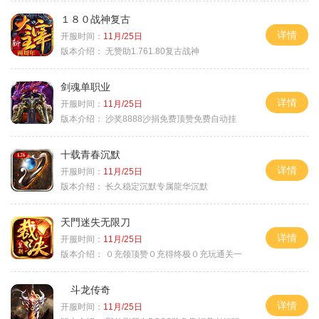
１８０战神复古
详情
开服时间：
11月/25日
版本介绍：
无赞助1.761.80复古战神
剑魂单职业
详情
开服时间：
11月/25日
版本介绍：
沙奖8888沙捐免费顶赞免费自动挂
十载青春沉默
详情
开服时间：
11月/25日
版本介绍：
长久稳定沉默专属龍华沉默
天門迷失无限刀
详情
开服时间：
11月/25日
版本介绍：
０充领顶赞０充得终极０充玩通关一
斗龙传奇
详情
开服时间：
11月/25日